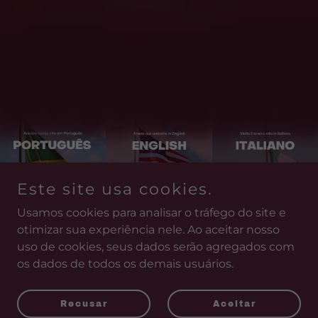
Este site usa cookies.
Usamos cookies para analisar o tráfego do site e
otimizar sua experiência nele. Ao aceitar nosso
Copyright © 2026 BECSONS TRADUÇÕES E IDIOMAS –
uso de cookies, seus dados serão agregados com
Todos os direitos reservados.
os dados de todos os demais usuários.
Recusar
Aceitar