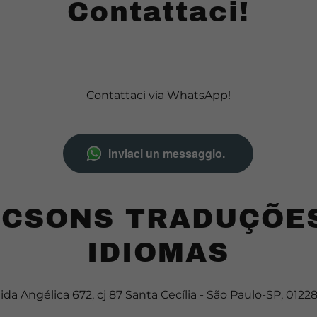
Contattaci!
Contattaci via WhatsApp!
Inviaci un messaggio.
CSONS TRADUÇÕE
IDIOMAS
da Angélica 672, cj 87 Santa Cecília - São Paulo-SP, 012