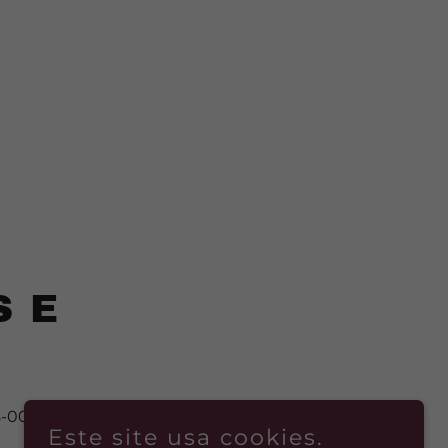
S E
28-000
Este site usa cookies.