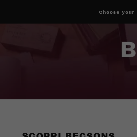
Choose your 
SCOPRI BECSONS